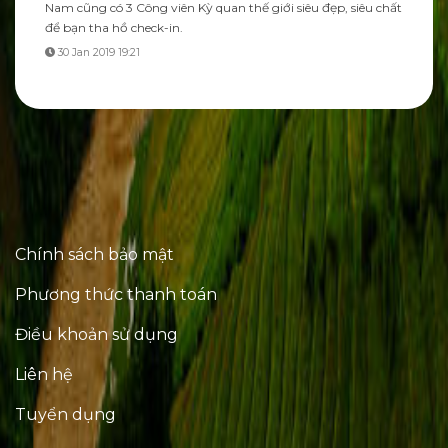
Nam cũng có 3 Công viên Kỳ quan thế giới siêu đẹp, siêu chất
để bạn tha hồ check-in.
30 Jan 2019 19:21
Chính sách bảo mật
Phương thức thanh toán
Điều khoản sử dụng
Liên hệ
Tuyển dụng