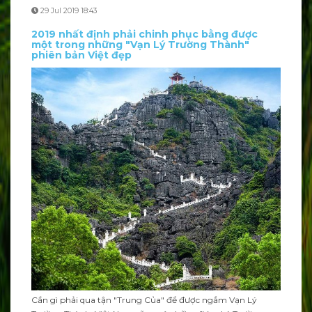
29 Jul 2019 18:43
2019 nhất định phải chinh phục bằng được
một trong những "Vạn Lý Trường Thành"
phiên bản Việt đẹp
Cần gì phải qua tận "Trung Của" để được ngắm Vạn Lý