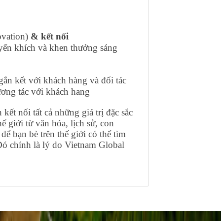
vation)
& kết nối
huyến khích và khen thưởng sáng
gắn kết với khách hàng và đối tác
ương tác với khách hang
t nối tất cả những giá trị đặc sắc
ế giới từ văn hóa, lịch sử, con
ể bạn bè trên thế giới có thể tìm
Đó chính là lý do Vietnam Global