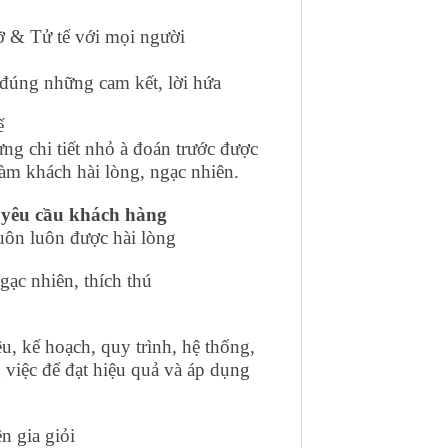
đỡ & Tử tế với mọi người
 đúng những cam kết, lời hứa
ế
ừng chi tiết nhỏ à đoán trước được
 khách hài lòng, ngạc nhiên.
o yêu cầu khách hàng
uôn luôn được hài lòng
ạc nhiên, thích thú
u, kế hoạch, quy trình, hệ thống,
việc để đạt hiệu quả và áp dụng
n gia giỏi