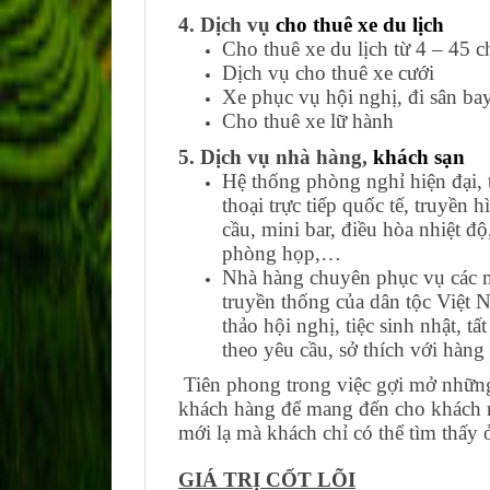
4. Dịch vụ
cho thuê xe du lịch
Cho thuê xe du lịch từ 4 – 45 c
Dịch vụ cho thuê xe cưới
Xe phục vụ hội nghị, đi sân ba
Cho thuê xe lữ hành
5. Dịch vụ nhà hàng,
khách sạn
Hệ thống phòng nghỉ hiện đại, t
thoại trực tiếp quốc tế, truyền 
cầu, mini bar, điều hòa nhiệt đ
phòng họp,…
Nhà hàng chuyên phục vụ các 
truyền thống của dân tộc Việt N
thảo hội nghị, tiệc sinh nhật, t
theo yêu cầu, sở thích với hàn
Tiên phong trong việc gợi mở những
khách hàng để mang đến cho khách n
mới lạ mà khách chỉ có thể tìm thấy
GIÁ TRỊ CỐT LÕI