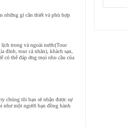
ấn những gì cần thiết và phù hợp
lịch trong và ngoài nước(Tour
ia đình, tour cá nhân), khách sạn,
để có thể đáp ứng mọi nhu cầu của
 ty chúng tôi bạn sẽ nhận được sự
tôi như một người bạn đồng hành