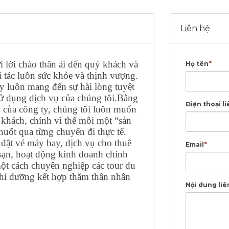
Liên hệ
 lời chào thân ái đến quý khách và
Họ tên
*
 tác luôn sức khỏe và thịnh vượng.
y luôn mang đến sự hài lòng tuyệt
ử dụng dịch vụ của chúng tôi.Bằng
Điện thoại li
n của công ty, chúng tôi luôn muốn
khách, chính vì thế mỗi một “sản
uốt qua từng chuyến đi thực tế.
 đặt vé máy bay, dịch vụ cho thuê
Email
*
 sạn, hoạt động kinh doanh chính
 một cách chuyên nghiệp các tour du
ghỉ dưỡng kết hợp thăm thân nhân
Nội dung liê