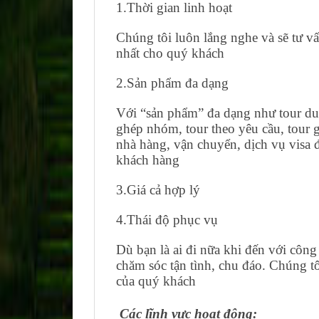
1.Thời gian linh hoạt
Chúng tôi luôn lắng nghe và sẽ tư v
nhất cho quý khách
2.Sản phẩm đa dạng
Với “sản phẩm” đa dạng như tour du 
ghép nhóm, tour theo yêu cầu, tour g
nhà hàng, vận chuyển, dịch vụ visa 
khách hàng
3.Giá cả hợp lý
4.Thái độ phục vụ
Dù bạn là ai đi nữa khi đến với công
chăm sóc tận tình, chu đáo. Chúng 
của quý khách
Các lĩnh vực hoạt động: