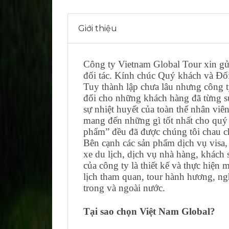
Giới thiệu
Công ty Vietnam Global Tour xin gửi
đối tác. Kính chúc Quý khách và Đối
Tuy thành lập chưa lâu nhưng công t
đối cho những khách hàng đã từng s
sự nhiệt huyết của toàn thể nhân viê
mang đến những gì tốt nhất cho quý 
phẩm” đều đã được chúng tôi chau ch
Bên cạnh các sản phẩm dịch vụ visa,
xe du lịch, dịch vụ nhà hàng, khách
của công ty là thiết kế và thực hiện
lịch tham quan, tour hành hương, n
trong và ngoài nước.
Tại sao chọn Việt Nam Global?