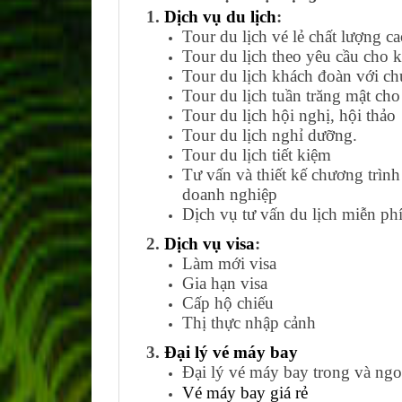
1.
Dịch vụ du lịch
:
Tour du lịch vé lẻ chất lượng 
Tour du lịch theo yêu cầu cho 
Tour du lịch khách đoàn với ch
Tour du lịch tuần trăng mật ch
Tour du lịch hội nghị, hội thảo
Tour du lịch nghỉ dưỡng.
Tour du lịch tiết kiệm
Tư vấn và thiết kế chương trình
doanh nghiệp
Dịch vụ tư vấn du lịch miễn ph
2.
Dịch vụ visa
:
Làm mới visa
Gia hạn visa
Cấp hộ chiếu
Thị thực nhập cảnh
3.
Đại lý vé máy bay
Đại lý vé máy bay trong và ngo
Vé máy bay giá rẻ