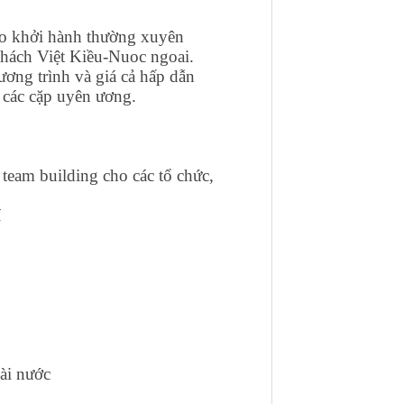
cao khởi hành thường xuyên
khách Việt Kiều-Nuoc ngoai.
ương trình và giá cả hấp dẫn
o các cặp uyên ương.
 team building cho các tổ chức,
í
ài nước