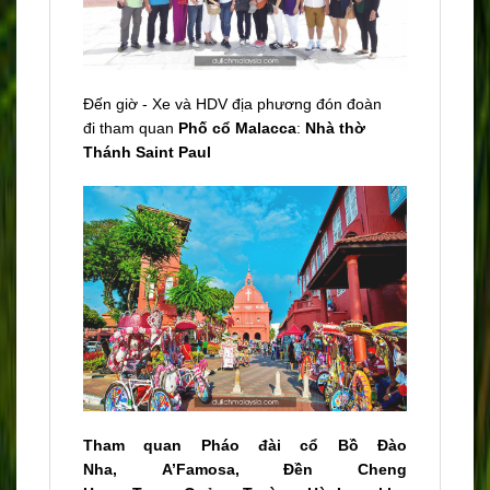
Đến giờ - Xe và HDV địa phương đón đoàn
đi
tham quan
Phố cổ Malacca
:
Nhà thờ
Thánh Saint Paul
Tham quan Pháo đài cổ Bồ Đào
Nha, A’Famosa, Đền Cheng