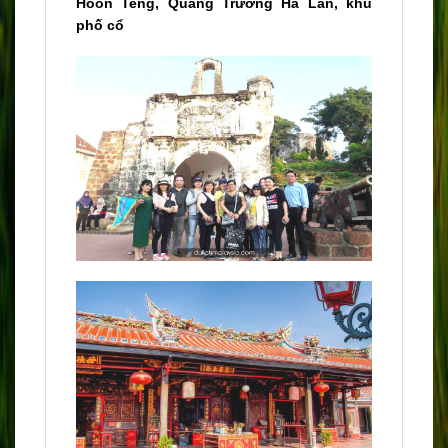
Hoon Teng,
Quảng Trường Hà Lan, khu
phố cổ