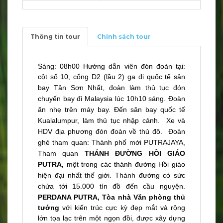
Thông tin tour
Chính sách tour
Sáng: 08h00 Hướng dẫn viên đón đoàn tại:
cột số 10, cổng D2 (lầu 2) ga đi quốc tế sân
bay Tân Sơn Nhất, đoàn làm thủ tục
đón
chuyến bay đi Malaysia lúc 10h10 sáng. Đoàn
ăn nhẹ trên máy bay. Đến sân bay quốc tế
Kualalumpur, làm thủ tục nhập cảnh. Xe và
HDV địa phương đón đoàn về thủ đô.
Đoàn
ghé tham quan: Thành phố mới PUTRAJAYA,
Tham quan
THÁNH ĐƯỜNG HỒI GIÁO
PUTRA,
một trong các thánh đường Hồi giáo
hiện đại nhất thế giới. Thánh đường có sức
chứa tới 15.000 tín đồ đến cầu nguyện.
PERDANA PUTRA,
Tòa nhà Văn phòng thủ
tướng
với kiến trúc cực kỳ đẹp mắt và rộng
lớn tọa lạc trên một ngọn đồi, được xây dựng