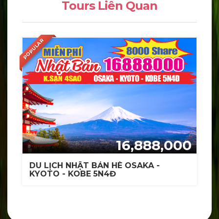
Tours Liên Quan
POPULAR
16,888,000
DU LỊCH NHẬT BẢN HÈ OSAKA -
KYOTO - KOBE 5N4Đ