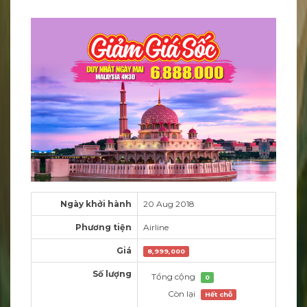
Ngày khởi hành
20 Aug 2018
Phương tiện
Airline
Giá
8,999,000
Số lượng
Tổng cộng
0
Còn lại
Hết chỗ