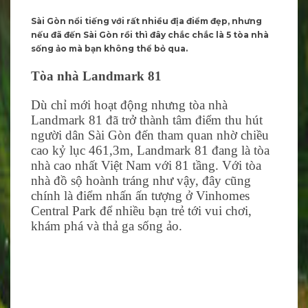
Sài Gòn nổi tiếng với rất nhiều địa điểm đẹp, nhưng
nếu đã đến Sài Gòn rồi thì đây chắc chắc là 5 tòa nhà
sống ảo mà bạn không thể bỏ qua.
Tòa nhà Landmark 81
Dù chỉ mới hoạt động nhưng tòa nhà
Landmark 81 đã trở thành tâm điểm thu hút
người dân Sài Gòn đến tham quan nhờ chiều
cao kỷ lục 461,3m, Landmark 81 đang là tòa
nhà cao nhất Việt Nam với 81 tầng. Với tòa
nhà đồ sộ hoành tráng như vậy, đây cũng
chính là điểm nhấn ấn tượng ở Vinhomes
Central Park để nhiều bạn trẻ tới vui chơi,
khám phá và thả ga sống ảo.