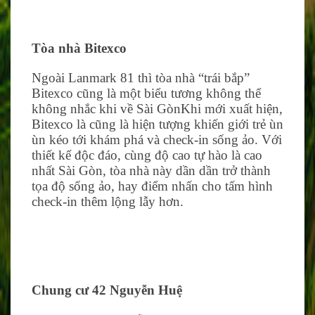
Tòa nhà Bitexco
Ngoài Lanmark 81 thì tòa nhà “trái bắp”
Bitexco cũng là một biểu tương không thể
không nhắc khi về Sài GònKhi mới xuất hiện,
Bitexco là cũng là hiện tượng khiến giới trẻ ùn
ùn kéo tới khám phá và check-in sống ảo. Với
thiết kế độc đáo, cùng độ cao tự hào là cao
nhất Sài Gòn, tòa nhà này dần dần trở thành
tọa độ sống ảo, hay điểm nhấn cho tấm hình
check-in thêm lộng lẫy hơn.
Chung cư 42 Nguyễn Huệ