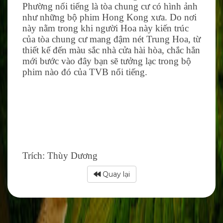
Phường nổi tiếng là tòa chung cư có hình ảnh
như những bộ phim Hong Kong xưa. Do nơi
này nằm trong khi người Hoa này kiến trúc
của tòa chung cư mang đậm nét Trung Hoa, từ
thiết kế đến màu sắc nhà cửa hài hòa, chắc hẳn
mới bước vào đây bạn sẽ tưởng lạc trong bộ
phim nào đó của TVB nổi tiếng.
Trích: Thùy Dương
Quay lại