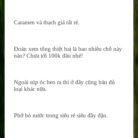
Caramen và thạch giá rất rẻ.
Đoán xem tổng thiệt haị là bao nhiêu chỗ này
nào? Chưa tới 100k đâu nhé!
Ngoài súp óc heo ra thì ở đây cũng bán đủ
loại khác nữa.
Phở bò nước trong siêu rẻ siêu đầy đặn.