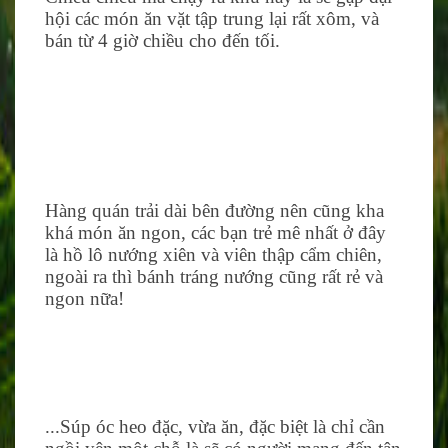
hội các món ăn vặt tập trung lại rất xôm, và
bán từ 4 giờ chiều cho đến tối.
Hàng quán trải dài bên đường nên cũng kha
khá món ăn ngon, các bạn trẻ mê nhất ở đây
là hồ lô nướng xiên và viên thập cẩm chiên,
ngoài ra thì bánh tráng nướng cũng rất rẻ và
ngon nữa!
...Súp óc heo đặc, vừa ăn, đặc biệt là chỉ cần