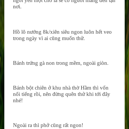
ngồi yên một chỗ là sẽ có người mang đến tận
nơi.
Hồ lô nướng 8k/xiên siêu ngon luôn hết veo
trong ngày vì ai cũng muốn thử.
Bánh trứng gà non trong mềm, ngoài giòn.
Bánh bột chiên ở khu nhà thờ Hầm thì vốn
nổi tiếng rồi, nên đừng quên thử khi tới đây
nhé!
Ngoài ra thì phở cũng rất ngon!