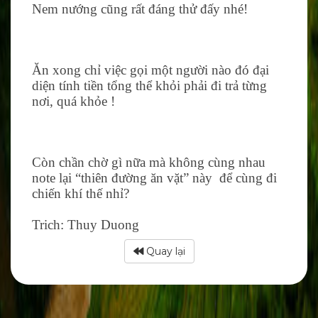
Nem nướng cũng rất đáng thử đấy nhé!
Ăn xong chỉ việc gọi một người nào đó đại
diện tính tiền tổng thể khỏi phải đi trả từng
nơi, quá khỏe !
Còn chần chờ gì nữa mà không cùng nhau
note lại “thiên đường ăn vặt” này để cùng đi
chiến khí thế nhỉ?
Trich: Thuy Duong
Quay lại